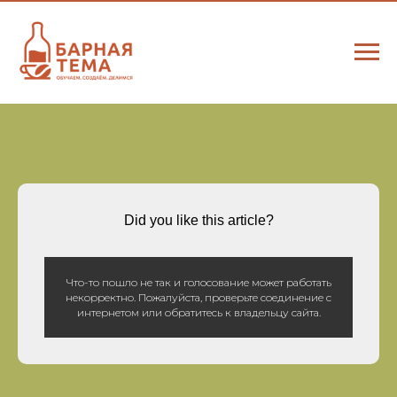
Did you like this article?
Что-то пошло не так и голосование может работать
некорректно. Пожалуйста, проверьте соединение с
интернетом или обратитесь к владельцу сайта.